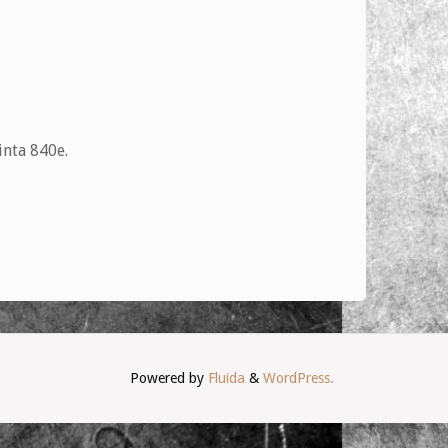
inta 840e.
Powered by
Fluida
&
WordPress.