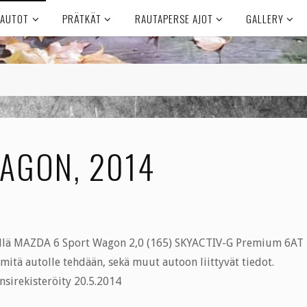
AUTOT
PRÄTKÄT
RAUTAPERSE AJOT
GALLERY
AGON, 2014
ällä MAZDA 6 Sport Wagon 2,0 (165) SKYACTIV-G Premium 6AT
 mitä autolle tehdään, sekä muut autoon liittyvät tiedot.
nsirekisteröity 20.5.2014