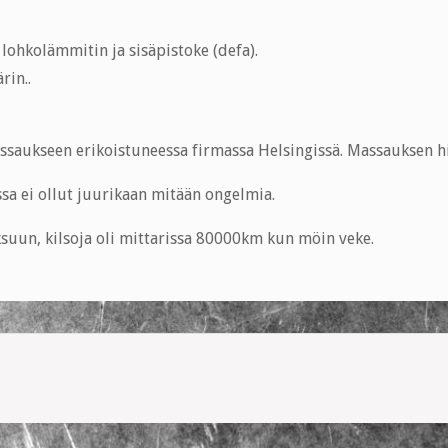
lohkolämmitin ja sisäpistoke (defa).
rin..
ssaukseen erikoistuneessa firmassa Helsingissä. Massauksen h
sa ei ollut juurikaan mitään ongelmia.
suun, kilsoja oli mittarissa 80000km kun möin veke.